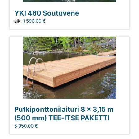
YKI 460 Soutuvene
alk.
1 590,00
€
Putkiponttonilaituri 8 x 3,15 m
(500 mm) TEE-ITSE PAKETTI
5 950,00
€