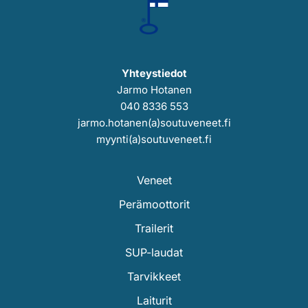
Yhteystiedot
Jarmo Hotanen
040 8336 553
jarmo.hotanen(a)soutuveneet.fi
myynti(a)soutuveneet.fi
Veneet
Perämoottorit
Trailerit
SUP-laudat
Tarvikkeet
Laiturit