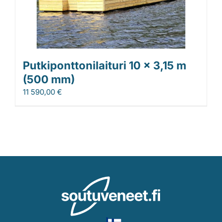
Putkiponttonilaituri 10 x 3,15 m
(500 mm)
11 590,00
€