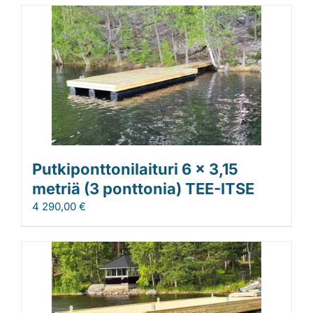
Putkiponttonilaituri 6 x 3,15
metriä (3 ponttonia) TEE-ITSE
4 290,00
€