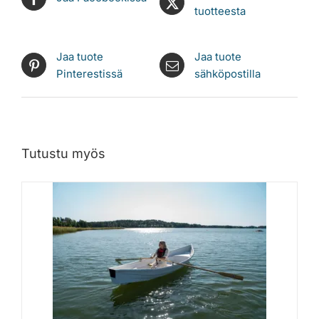
tuotteesta
Jaa tuote
Jaa tuote
Pinterestissä
sähköpostilla
Tutustu myös