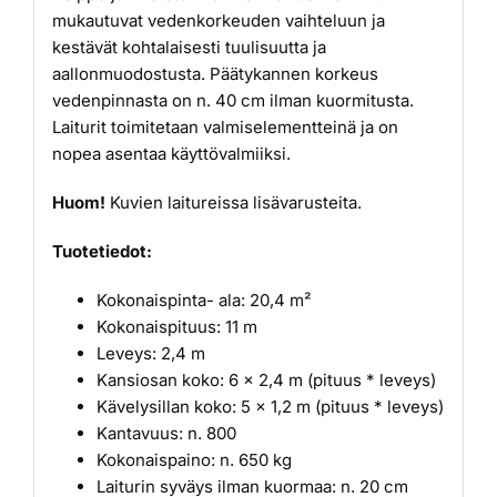
mukautuvat vedenkorkeuden vaihteluun ja
kestävät kohtalaisesti tuulisuutta ja
aallonmuodostusta. Päätykannen korkeus
vedenpinnasta on n. 40 cm ilman kuormitusta.
Laiturit toimitetaan valmiselementteinä ja on
nopea asentaa käyttövalmiiksi.
Huom!
Kuvien laitureissa lisävarusteita.
Tuotetiedot:
Kokonaispinta- ala: 20,4 m²
Kokonaispituus: 11 m
Leveys: 2,4 m
Kansiosan koko: 6 x 2,4 m (pituus * leveys)
Kävelysillan koko: 5 x 1,2 m (pituus * leveys)
Kantavuus: n. 800
Kokonaispaino: n. 650 kg
Laiturin syväys ilman kuormaa: n. 20 cm