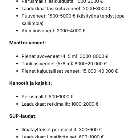
Perusmallit lasikuidusta: 1000-2000 €
Laadukkaat lasikuituveneet: 2000-3000 €
Puuveneet: 1500-5000 € (käsityönä tehdyt jopa
kalliimpia)
Alumiiniveneet: 2000-4000 €
Moottoriveneet:
Pienet avoveneet (4-5 m): 3000-8000 €
Tuulilasiveneet (5-6 m): 8000-20 000 €
Pienet kajuutalliset veneet: 15 000-40 000 €
Kanootit ja kajakit:
Perusmallit: 500-1000 €
Laadukkaat retkimallit: 1000-2000 €
SUP-laudat:
Ilmatäytteiset perusmallit: 300-600 €
Laadukkaat ilmatäytteiset: 600-1000 €