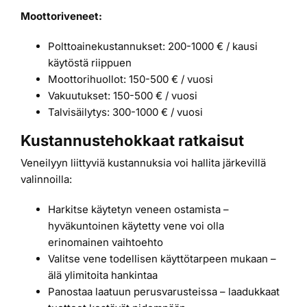
Moottoriveneet:
Polttoainekustannukset: 200-1000 € / kausi
käytöstä riippuen
Moottorihuollot: 150-500 € / vuosi
Vakuutukset: 150-500 € / vuosi
Talvisäilytys: 300-1000 € / vuosi
Kustannustehokkaat ratkaisut
Veneilyyn liittyviä kustannuksia voi hallita järkevillä
valinnoilla:
Harkitse käytetyn veneen ostamista –
hyväkuntoinen käytetty vene voi olla
erinomainen vaihtoehto
Valitse vene todellisen käyttötarpeen mukaan –
älä ylimitoita hankintaa
Panostaa laatuun perusvarusteissa – laadukkaat