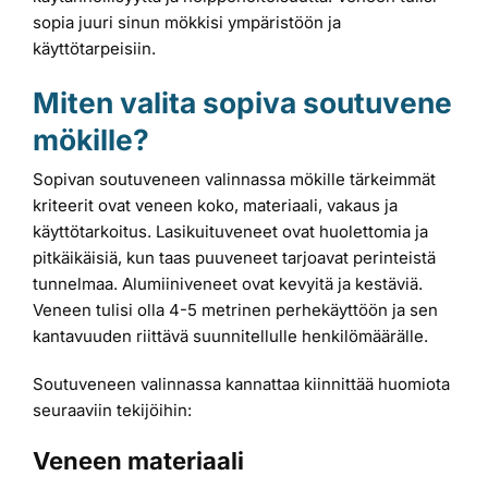
sopia juuri sinun mökkisi ympäristöön ja
käyttötarpeisiin.
Miten valita sopiva soutuvene
mökille?
Sopivan soutuveneen valinnassa mökille tärkeimmät
kriteerit ovat veneen koko, materiaali, vakaus ja
käyttötarkoitus. Lasikuituveneet ovat huolettomia ja
pitkäikäisiä, kun taas puuveneet tarjoavat perinteistä
tunnelmaa. Alumiiniveneet ovat kevyitä ja kestäviä.
Veneen tulisi olla 4-5 metrinen perhekäyttöön ja sen
kantavuuden riittävä suunnitellulle henkilömäärälle.
Soutuveneen valinnassa kannattaa kiinnittää huomiota
seuraaviin tekijöihin:
Veneen materiaali