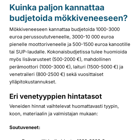
Kuinka paljon kannattaa
budjetoida mökkiveneeseen?
Mökkiveneeseen kannattaa budjetoida 1000-3000
euroa perussoututveneelle, 3000-10 000 euroa
pienelle moottoriveneelle ja 500-1500 euroa kanootille
tai SUP-laudalle. Kokonaisbudjetissa tulee huomioida
myös lisävarusteet (500-2000 €), mahdollinen
perämoottori (1000-3000 €), laituri (1500-5000 €) ja
venetraileri (800-2500 €) sekä vuosittaiset
ylläpitokustannukset.
Eri venetyyppien hintatasot
Veneiden hinnat vaihtelevat huomattavasti tyypin,
koon, materiaalin ja valmistajan mukaan:
Soutuveneet: