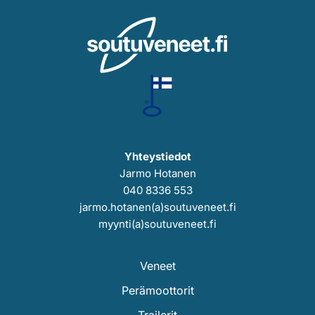
Yhteystiedot
Jarmo Hotanen
040 8336 553
jarmo.hotanen(a)soutuveneet.fi
myynti(a)soutuveneet.fi
Veneet
Perämoottorit
Trailerit