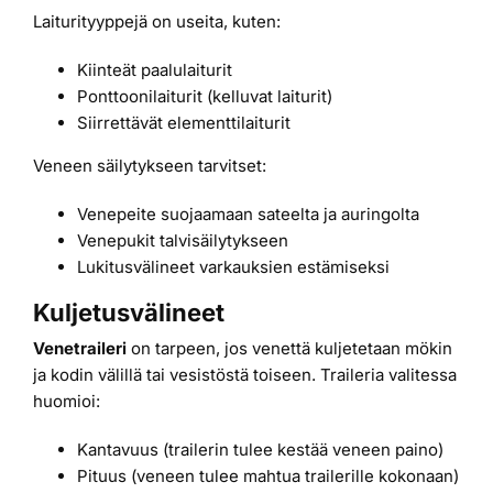
Laiturityyppejä on useita, kuten:
Kiinteät paalulaiturit
Ponttoonilaiturit (kelluvat laiturit)
Siirrettävät elementtilaiturit
Veneen säilytykseen tarvitset:
Venepeite suojaamaan sateelta ja auringolta
Venepukit talvisäilytykseen
Lukitusvälineet varkauksien estämiseksi
Kuljetusvälineet
Venetraileri
on tarpeen, jos venettä kuljetetaan mökin
ja kodin välillä tai vesistöstä toiseen. Traileria valitessa
huomioi:
Kantavuus (trailerin tulee kestää veneen paino)
Pituus (veneen tulee mahtua trailerille kokonaan)