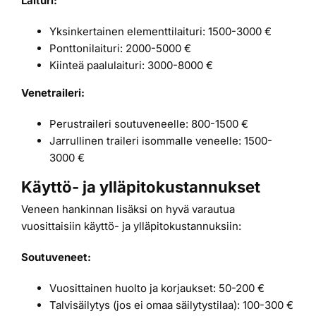
Laituri:
Yksinkertainen elementtilaituri: 1500-3000 €
Ponttonilaituri: 2000-5000 €
Kiinteä paalulaituri: 3000-8000 €
Venetraileri:
Perustraileri soutuveneelle: 800-1500 €
Jarrullinen traileri isommalle veneelle: 1500-
3000 €
Käyttö- ja ylläpitokustannukset
Veneen hankinnan lisäksi on hyvä varautua
vuosittaisiin käyttö- ja ylläpitokustannuksiin:
Soutuveneet:
Vuosittainen huolto ja korjaukset: 50-200 €
Talvisäilytys (jos ei omaa säilytystilaa): 100-300 €