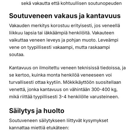
sekä vakautta että kohtuullisen soutunopeuden
Soutuveneen vakaus ja kantavuus
Vakauden merkitys korostuu erityisesti, jos veneellä
liikkuu lapsia tai iäkkäämpiä henkilöitä. Vakauteen
vaikuttaa veneen leveys ja pohjan muoto. Leveämpi
vene on tyypillisesti vakaampi, mutta raskaampi
soutaa.
Kantavuus on ilmoitettu veneen teknisissä tiedoissa, ja
se kertoo, kuinka monta henkilöä veneeseen voi
turvallisesti ottaa kyytiin. Mökkikäyttöön suositellaan
venettä, jonka kantavuus on vähintään 300-400 kg,
mikä riittää tyypillisesti 3-4 henkilölle varusteineen.
Säilytys ja huolto
Soutuveneen säilytykseen liittyvät kysymykset
kannattaa miettiä etukäteen: