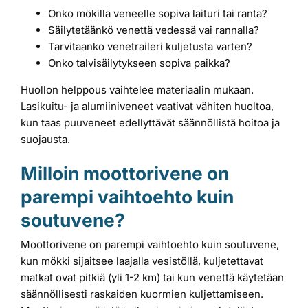
Onko mökillä veneelle sopiva laituri tai ranta?
Säilytetäänkö venettä vedessä vai rannalla?
Tarvitaanko venetraileri kuljetusta varten?
Onko talvisäilytykseen sopiva paikka?
Huollon helppous vaihtelee materiaalin mukaan.
Lasikuitu- ja alumiiniveneet vaativat vähiten huoltoa,
kun taas puuveneet edellyttävät säännöllistä hoitoa ja
suojausta.
Milloin moottorivene on
parempi vaihtoehto kuin
soutuvene?
Moottorivene on parempi vaihtoehto kuin soutuvene,
kun mökki sijaitsee laajalla vesistöllä, kuljetettavat
matkat ovat pitkiä (yli 1-2 km) tai kun venettä käytetään
säännöllisesti raskaiden kuormien kuljettamiseen.