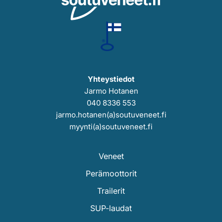
Yhteystiedot
Jarmo Hotanen
040 8336 553
jarmo.hotanen(a)soutuveneet.fi
myynti(a)soutuveneet.fi
Veneet
Perämoottorit
Trailerit
SUP-laudat