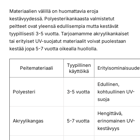
Materiaalien välillä on huomattavia eroja
kestävyydessä. Polyesterikankaasta valmistetut
peitteet ovat yleensä edullisempia mutta kestävät
tyypillisesti 3-5 vuotta. Tarjoamamme akryylikankaiset
tai erityiset UV-suojatut materiaalit voivat puolestaan
kestää jopa 5-7 vuotta oikealla huollolla.
Tyypillinen
Peitemateriaali
Erityisominaisuude
käyttöikä
Edullinen,
Polyesteri
3-5 vuotta
kohtuullinen UV-
suoja
Hengittävä,
Akryylikangas
5-7 vuotta
erinomainen UV-
kestävyys