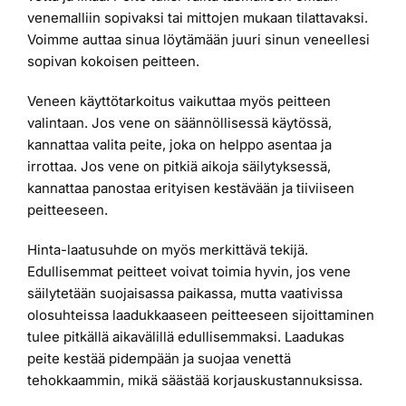
venemalliin sopivaksi tai mittojen mukaan tilattavaksi.
Voimme auttaa sinua löytämään juuri sinun veneellesi
sopivan kokoisen peitteen.
Veneen käyttötarkoitus vaikuttaa myös peitteen
valintaan. Jos vene on säännöllisessä käytössä,
kannattaa valita peite, joka on helppo asentaa ja
irrottaa. Jos vene on pitkiä aikoja säilytyksessä,
kannattaa panostaa erityisen kestävään ja tiiviiseen
peitteeseen.
Hinta-laatusuhde on myös merkittävä tekijä.
Edullisemmat peitteet voivat toimia hyvin, jos vene
säilytetään suojaisassa paikassa, mutta vaativissa
olosuhteissa laadukkaaseen peitteeseen sijoittaminen
tulee pitkällä aikavälillä edullisemmaksi. Laadukas
peite kestää pidempään ja suojaa venettä
tehokkaammin, mikä säästää korjauskustannuksissa.