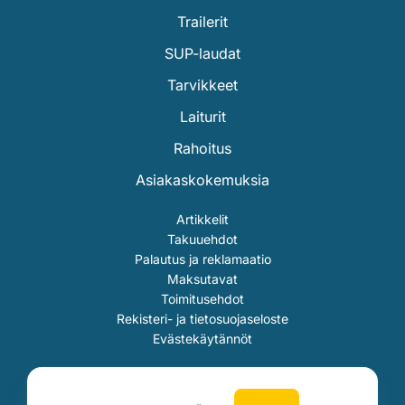
Trailerit
SUP-laudat
Tarvikkeet
Laiturit
Rahoitus
Asiakaskokemuksia
Artikkelit
Takuuehdot
Palautus ja reklamaatio
Maksutavat
Toimitusehdot
Rekisteri- ja tietosuojaseloste
Evästekäytännöt