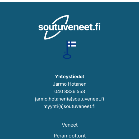
Yhteystiedot
Jarmo Hotanen
040 8336 553
jarmo.hotanen(a)soutuveneet.fi
myynti(a)soutuveneet.fi
Veneet
Perämoottorit