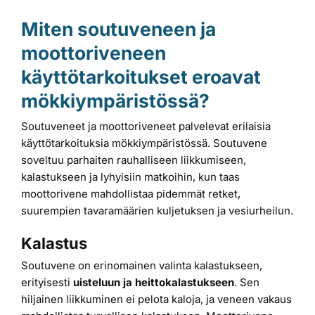
Miten soutuveneen ja
moottoriveneen
käyttötarkoitukset eroavat
mökkiympäristössä?
Soutuveneet ja moottoriveneet palvelevat erilaisia
käyttötarkoituksia mökkiympäristössä. Soutuvene
soveltuu parhaiten rauhalliseen liikkumiseen,
kalastukseen ja lyhyisiin matkoihin, kun taas
moottorivene mahdollistaa pidemmät retket,
suurempien tavaramäärien kuljetuksen ja vesiurheilun.
Kalastus
Soutuvene on erinomainen valinta kalastukseen,
erityisesti
uisteluun ja heittokalastukseen
. Sen
hiljainen liikkuminen ei pelota kaloja, ja veneen vakaus