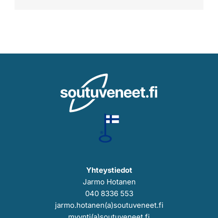
Yhteystiedot
Jarmo Hotanen
040 8336 553
jarmo.hotanen(a)soutuveneet.fi
myynti(a)soutuveneet.fi