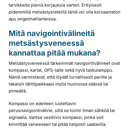
tarvikkeita pieniä korjauksia varten. Erityisesti
pidemmillä metsästysretkillä tämä voi olla korvaamaton
apu ongelmatilanteissa.
Mitä navigointivälineitä
metsästysveneessä
kannattaa pitää mukana?
Metsästysveneessä tärkeimmät navigointivälineet ovat
kompassi, kartat, GPS-laite sekä hyvä taskulamppu.
Nämä varmistavat, että löydät turvallisesti perille ja
takaisin lähtöpaikkaasi myös huonossa säässä tai
pimeällä.
Kompassi on edelleen luotettavin
perusnavigointiväline, sillä se toimii ilman sähköä tai
signaalia. Valitse vesitiivis kompassi, jonka voit
kiinnittää veneeseen tai pitää helposti saatavilla.