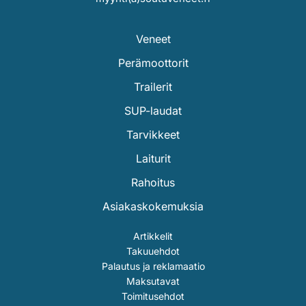
Veneet
Perämoottorit
Trailerit
SUP-laudat
Tarvikkeet
Laiturit
Rahoitus
Asiakaskokemuksia
Artikkelit
Takuuehdot
Palautus ja reklamaatio
Maksutavat
Toimitusehdot