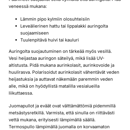
veneessä mukana:
Lämmin pipo kylmiin olosuhteisiin
Leveälierinen hattu tai lippalakki auringolta
suojaamiseen
Tuulenpitävä huivi tai kauluri
Auringolta suojautuminen on tärkeää myös vesillä.
Vesi heijastaa auringon säteilyä, mikä lisää UV-
altistusta. Pidä mukana aurinkolasit, aurinkovoide ja
huulirasva. Polarisoidut aurinkolasit vähentävät veden
heijastuksia ja auttavat näkemään paremmin veden
alle, mikä on hyödyllistä matalilla vesialueilla
liikuttaessa.
Juomapullot ja eväät ovat välttämättömiä pidemmillä
metsästysretkillä. Varmista, että sinulla on riittävästi
vettä mukana, erityisesti lämpimällä säällä.
Termospullo lämpimällä juomalla on korvaamaton