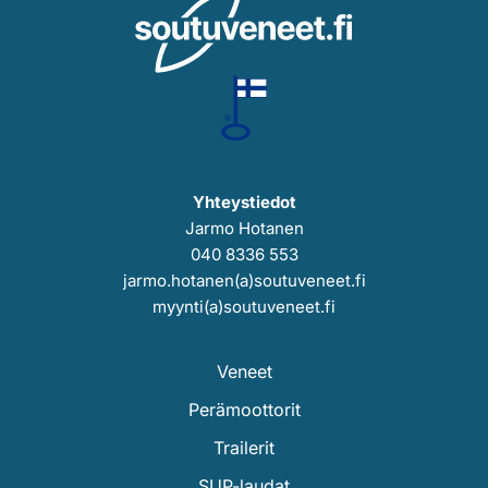
Yhteystiedot
Jarmo Hotanen
040 8336 553
jarmo.hotanen(a)soutuveneet.fi
myynti(a)soutuveneet.fi
Veneet
Perämoottorit
Trailerit
SUP-laudat