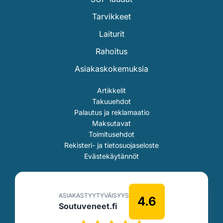
Tarvikkeet
Laiturit
Rahoitus
Asiakaskokemuksia
Artikkelit
Takuuehdot
Palautus ja reklamaatio
Maksutavat
Toimitusehdot
Rekisteri- ja tietosuojaseloste
Evästekäytännöt
ASIAKASTYYTYVÄISYYS
4.6
Soutuveneet.fi