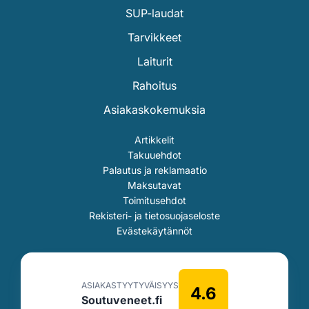
SUP-laudat
Tarvikkeet
Laiturit
Rahoitus
Asiakaskokemuksia
Artikkelit
Takuuehdot
Palautus ja reklamaatio
Maksutavat
Toimitusehdot
Rekisteri- ja tietosuojaseloste
Evästekäytännöt
ASIAKASTYYTYVÄISYYS
4.6
Soutuveneet.fi