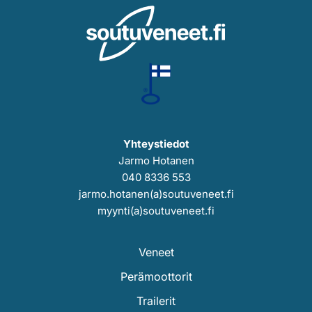
Yhteystiedot
Jarmo Hotanen
040 8336 553
jarmo.hotanen(a)soutuveneet.fi
myynti(a)soutuveneet.fi
Veneet
Perämoottorit
Trailerit