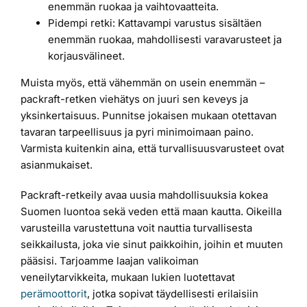
enemmän ruokaa ja vaihtovaatteita.
Pidempi retki: Kattavampi varustus sisältäen
enemmän ruokaa, mahdollisesti varavarusteet ja
korjausvälineet.
Muista myös, että vähemmän on usein enemmän –
packraft-retken viehätys on juuri sen keveys ja
yksinkertaisuus. Punnitse jokaisen mukaan otettavan
tavaran tarpeellisuus ja pyri minimoimaan paino.
Varmista kuitenkin aina, että turvallisuusvarusteet ovat
asianmukaiset.
Packraft-retkeily avaa uusia mahdollisuuksia kokea
Suomen luontoa sekä veden että maan kautta. Oikeilla
varusteilla varustettuna voit nauttia turvallisesta
seikkailusta, joka vie sinut paikkoihin, joihin et muuten
pääsisi. Tarjoamme laajan valikoiman
veneilytarvikkeita, mukaan lukien luotettavat
perämoottorit
, jotka sopivat täydellisesti erilaisiin