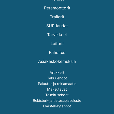
Perämoottorit
Trailerit
SUP-laudat
Tarvikkeet
Laiturit
Rahoitus
Asiakaskokemuksia
Artikkelit
Takuuehdot
Palautus ja reklamaatio
Maksutavat
Toimitusehdot
Rekisteri- ja tietosuojaseloste
Evästekäytännöt