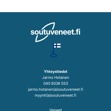
Yhteystiedot
Jarmo Hotanen
040 8336 553
jarmo.hotanen(a)soutuveneet.fi
myynti(a)soutuveneet.fi
Veneet