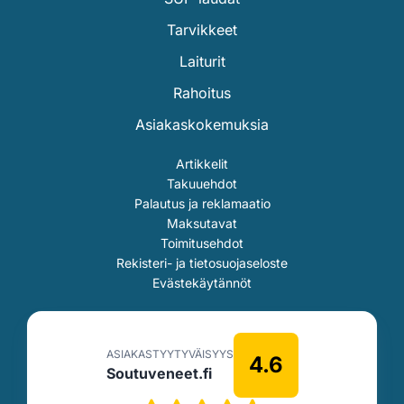
Tarvikkeet
Laiturit
Rahoitus
Asiakaskokemuksia
Artikkelit
Takuuehdot
Palautus ja reklamaatio
Maksutavat
Toimitusehdot
Rekisteri- ja tietosuojaseloste
Evästekäytännöt
ASIAKASTYYTYVÄISYYS
4.6
Soutuveneet.fi