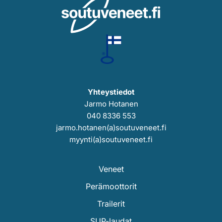
Yhteystiedot
Jarmo Hotanen
040 8336 553
jarmo.hotanen(a)soutuveneet.fi
myynti(a)soutuveneet.fi
Veneet
Perämoottorit
Trailerit
SUP-laudat