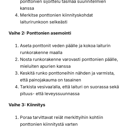
ponttonien sijoittelu täsmää suunnitelmien
kanssa
Merkitse ponttonien kiinnityskohdat
laiturirunkoon selkeästi
Vaihe 2: Ponttonien asemointi
Aseta ponttonit veden päälle ja kokoa laiturin
runkorakenne maalla
Nosta runkorakenne varovasti ponttonien päälle,
mieluiten apurien kanssa
Keskitä runko ponttoneihin nähden ja varmista,
että painojakauma on tasainen
Tarkista vesivaa’alla, että laituri on suorassa sekä
pituus- että leveyssuunnassa
Vaihe 3: Kiinnitys
Poraa tarvittavat reiät merkittyihin kohtiin
ponttonien kiinnitystä varten