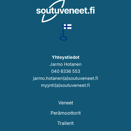
Yhteystiedot
Jarmo Hotanen
040 8336 553
jarmo.hotanen(a)soutuveneet.fi
myynti(a)soutuveneet.fi
Veneet
Perämoottorit
Trailerit