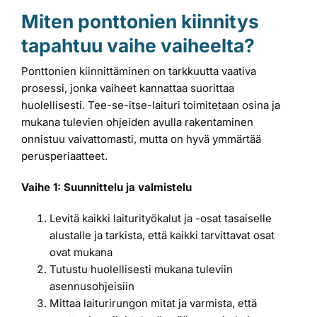
Miten ponttonien kiinnitys
tapahtuu vaihe vaiheelta?
Ponttonien kiinnittäminen on tarkkuutta vaativa
prosessi, jonka vaiheet kannattaa suorittaa
huolellisesti. Tee-se-itse-laituri toimitetaan osina ja
mukana tulevien ohjeiden avulla rakentaminen
onnistuu vaivattomasti, mutta on hyvä ymmärtää
perusperiaatteet.
Vaihe 1: Suunnittelu ja valmistelu
Levitä kaikki laiturityökalut ja -osat tasaiselle
alustalle ja tarkista, että kaikki tarvittavat osat
ovat mukana
Tutustu huolellisesti mukana tuleviin
asennusohjeisiin
Mittaa laiturirungon mitat ja varmista, että