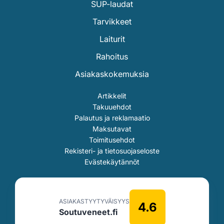
SUP-laudat
Tarvikkeet
Laiturit
Rahoitus
Asiakaskokemuksia
Artikkelit
Takuuehdot
Palautus ja reklamaatio
Maksutavat
Toimitusehdot
Rekisteri- ja tietosuojaseloste
Evästekäytännöt
ASIAKASTYYTYVÄISYYS
4.6
Soutuveneet.fi