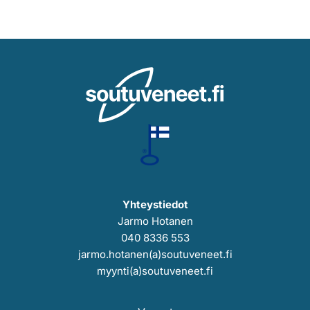
Yhteystiedot
Jarmo Hotanen
040 8336 553
jarmo.hotanen(a)soutuveneet.fi
myynti(a)soutuveneet.fi