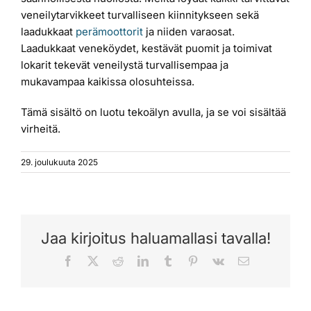
veneilytarvikkeet turvalliseen kiinnitykseen sekä
laadukkaat
perämoottorit
ja niiden varaosat.
Laadukkaat veneköydet, kestävät puomit ja toimivat
lokarit tekevät veneilystä turvallisempaa ja
mukavampaa kaikissa olosuhteissa.
Tämä sisältö on luotu tekoälyn avulla, ja se voi sisältää
virheitä.
29. joulukuuta 2025
Jaa kirjoitus haluamallasi tavalla!
Facebook
X
Reddit
LinkedIn
Tumblr
Pinterest
Vk
Sähköposti