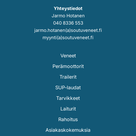
Yhteystiedot
Jarmo Hotanen
040 8336 553
jarmo.hotanen(a)soutuveneet.fi
myynti(a)soutuveneet.fi
Veneet
Perämoottorit
Trailerit
SUP-laudat
Tarvikkeet
Laiturit
Rahoitus
Asiakaskokemuksia