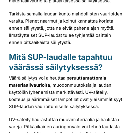
materiaalivaurioita pitkäaikaisessa säilytyksessä.
Tarkista samalla laudan kunto mahdollisten vaurioiden
varalta. Pienet naarmut ja kolhut kannattaa korjata
ennen säilytystä, jotta ne eivät pahene ajan myötä.
Ilmatäytteiset SUP-laudat tulee tyhjentää osittain
ennen pitkäaikaista säilytystä.
Mitä SUP-laudalle tapahtuu
väärässä säilytyksessä?
Väärä säilytys voi aiheuttaa
peruuttamattomia
materiaalivaurioita
, muodonmuutoksia ja laudan
käyttöiän lyhenemistä merkittävästi. UV-säteily,
kosteus ja äärimmäiset lämpötilat ovat yleisimmät syyt
SUP-laudan vaurioitumiselle säilytyksessä.
UV-säteily haurastuttaa muovimateriaalia ja haalistaa
värejä. Pitkäaikainen auringonvalo voi tehdä laudasta