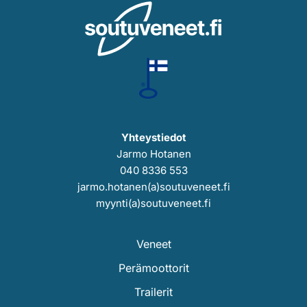
Yhteystiedot
Jarmo Hotanen
040 8336 553
jarmo.hotanen(a)soutuveneet.fi
myynti(a)soutuveneet.fi
Veneet
Perämoottorit
Trailerit