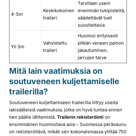
Tarvitaan usein
Keskikokoinen
enemmän tukipisteitä,
4-5m
traileri
säädettävät tuet
suositeltavia
Huomioi erityisesti
Vahvistettu
pitkän veneen painon
Yli 5m
traileri
jakautuminen,
jarrujen tarve
Mitä lain vaatimuksia on
soutuveneen kuljettamiselle
trailerilla?
Soutuveneen kuljettamiseen trailerilla liittyy useita
lakisääteisiä vaatimuksia, jotka on hyvä tuntea ennen
tien päälle lähtemistä.
Trailerin rekisteröinti
on
ensimmäinen huomioitava asia – Suomessa perävaunu
on rekisteröitävä, mikäli sen kokonaismassa ylittää 750