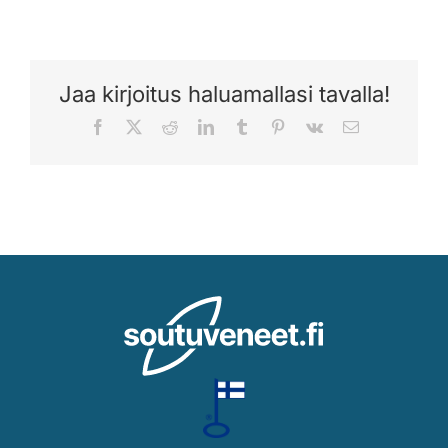
Jaa kirjoitus haluamallasi tavalla!
Facebook
X
Reddit
LinkedIn
Tumblr
Pinterest
Vk
Sähköposti