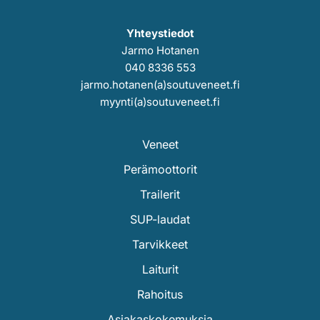
Yhteystiedot
Jarmo Hotanen
040 8336 553
jarmo.hotanen(a)soutuveneet.fi
myynti(a)soutuveneet.fi
Veneet
Perämoottorit
Trailerit
SUP-laudat
Tarvikkeet
Laiturit
Rahoitus
Asiakaskokemuksia