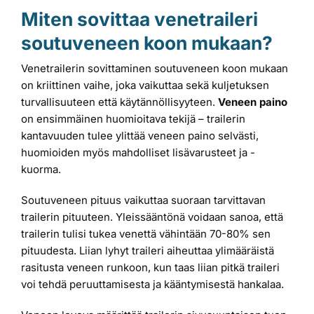
Miten sovittaa venetraileri
soutuveneen koon mukaan?
Venetrailerin sovittaminen soutuveneen koon mukaan
on kriittinen vaihe, joka vaikuttaa sekä kuljetuksen
turvallisuuteen että käytännöllisyyteen.
Veneen paino
on ensimmäinen huomioitava tekijä – trailerin
kantavuuden tulee ylittää veneen paino selvästi,
huomioiden myös mahdolliset lisävarusteet ja -
kuorma.
Soutuveneen pituus vaikuttaa suoraan tarvittavan
trailerin pituuteen. Yleissääntönä voidaan sanoa, että
trailerin tulisi tukea venettä vähintään 70-80% sen
pituudesta. Liian lyhyt traileri aiheuttaa ylimääräistä
rasitusta veneen runkoon, kun taas liian pitkä traileri
voi tehdä peruuttamisesta ja kääntymisestä hankalaa.