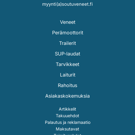
myynti(a)soutuveneet.fi
Veneet
Perämoottorit
Trailerit
SUP-laudat
Tarvikkeet
Laiturit
Rahoitus
Asiakaskokemuksia
Artikkelit
Takuuehdot
Palautus ja reklamaatio
Maksutavat