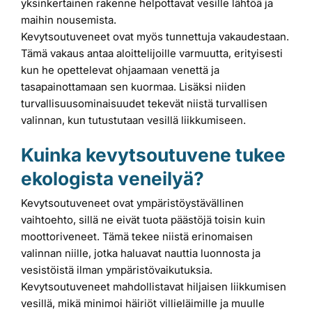
yksinkertainen rakenne helpottavat vesille lähtöä ja
maihin nousemista.
Kevytsoutuveneet ovat myös tunnettuja vakaudestaan.
Tämä vakaus antaa aloittelijoille varmuutta, erityisesti
kun he opettelevat ohjaamaan venettä ja
tasapainottamaan sen kuormaa. Lisäksi niiden
turvallisuusominaisuudet tekevät niistä turvallisen
valinnan, kun tutustutaan vesillä liikkumiseen.
Kuinka kevytsoutuvene tukee
ekologista veneilyä?
Kevytsoutuveneet ovat ympäristöystävällinen
vaihtoehto, sillä ne eivät tuota päästöjä toisin kuin
moottoriveneet. Tämä tekee niistä erinomaisen
valinnan niille, jotka haluavat nauttia luonnosta ja
vesistöistä ilman ympäristövaikutuksia.
Kevytsoutuveneet mahdollistavat hiljaisen liikkumisen
vesillä, mikä minimoi häiriöt villieläimille ja muulle