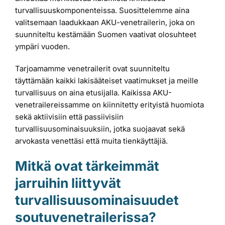
turvallisuuskomponenteissa. Suosittelemme aina
valitsemaan laadukkaan AKU-venetrailerin, joka on
suunniteltu kestämään Suomen vaativat olosuhteet
ympäri vuoden.
Tarjoamamme venetrailerit ovat suunniteltu
täyttämään kaikki lakisääteiset vaatimukset ja meille
turvallisuus on aina etusijalla. Kaikissa AKU-
venetrailereissamme on kiinnitetty erityistä huomiota
sekä aktiivisiin että passiivisiin
turvallisuusominaisuuksiin, jotka suojaavat sekä
arvokasta venettäsi että muita tienkäyttäjiä.
Mitkä ovat tärkeimmät
jarruihin liittyvät
turvallisuusominaisuudet
soutuvenetrailerissa?