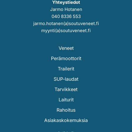
Yhteystiedot
Jarmo Hotanen
040 8336 553
jarmo.hotanen(a)soutuveneet.fi
myynti(a)soutuveneet.fi
Veneet
Perämoottorit
Trailerit
SUP-laudat
Tarvikkeet
Laiturit
Rahoitus
Asiakaskokemuksia