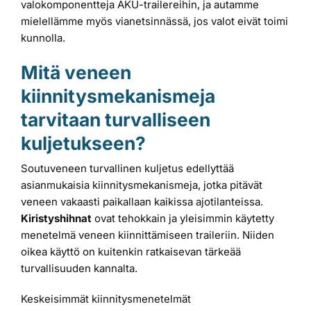
valokomponentteja AKU-trailereihin, ja autamme
mielellämme myös vianetsinnässä, jos valot eivät toimi
kunnolla.
Mitä veneen
kiinnitysmekanismeja
tarvitaan turvalliseen
kuljetukseen?
Soutuveneen turvallinen kuljetus edellyttää
asianmukaisia kiinnitysmekanismeja, jotka pitävät
veneen vakaasti paikallaan kaikissa ajotilanteissa.
Kiristyshihnat
ovat tehokkain ja yleisimmin käytetty
menetelmä veneen kiinnittämiseen traileriin. Niiden
oikea käyttö on kuitenkin ratkaisevan tärkeää
turvallisuuden kannalta.
Keskeisimmät kiinnitysmenetelmät