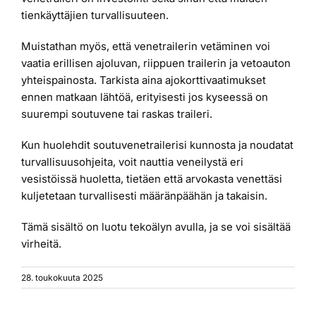
tienkäyttäjien turvallisuuteen.
Muistathan myös, että venetrailerin vetäminen voi
vaatia erillisen ajoluvan, riippuen trailerin ja vetoauton
yhteispainosta. Tarkista aina ajokorttivaatimukset
ennen matkaan lähtöä, erityisesti jos kyseessä on
suurempi soutuvene tai raskas traileri.
Kun huolehdit soutuvenetrailerisi kunnosta ja noudatat
turvallisuusohjeita, voit nauttia veneilystä eri
vesistöissä huoletta, tietäen että arvokasta venettäsi
kuljetetaan turvallisesti määränpäähän ja takaisin.
Tämä sisältö on luotu tekoälyn avulla, ja se voi sisältää
virheitä.
28. toukokuuta 2025