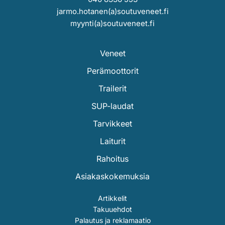
jarmo.hotanen(a)soutuveneet.fi
myynti(a)soutuveneet.fi
Veneet
Perämoottorit
Trailerit
SUP-laudat
Tarvikkeet
Laiturit
Rahoitus
Asiakaskokemuksia
Artikkelit
Takuuehdot
Palautus ja reklamaatio