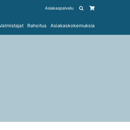
Asiakaspalvelu
Valmistajat
Rahoitus
Asiakaskokemuksia