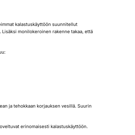
immat kalastuskäyttöön suunnitellut
. Lisäksi monilokeroinen rakenne takaa, että
uu:
ean ja tehokkaan korjauksen vesillä. Suurin
 soveltuvat erinomaisesti kalastuskäyttöön.