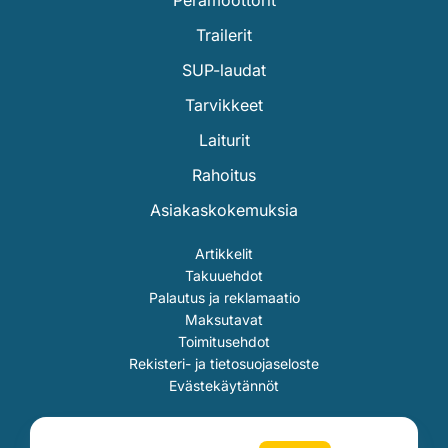
Trailerit
SUP-laudat
Tarvikkeet
Laiturit
Rahoitus
Asiakaskokemuksia
Artikkelit
Takuuehdot
Palautus ja reklamaatio
Maksutavat
Toimitusehdot
Rekisteri- ja tietosuojaseloste
Evästekäytännöt