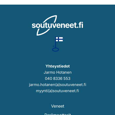
Yhteystiedot
Jarmo Hotanen
040 8336 553
jarmo.hotanen(a)soutuveneet.fi
myynti(a)soutuveneet.fi
Veneet
Perämoottorit