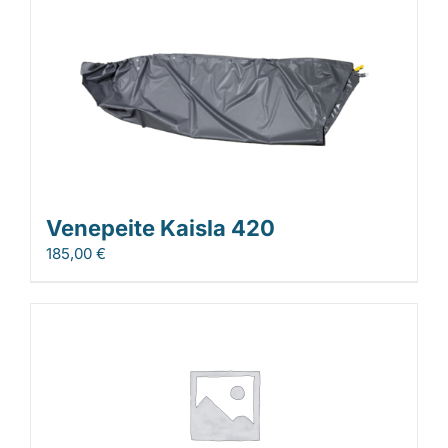
Venepeite Kaisla 420
185,00
€