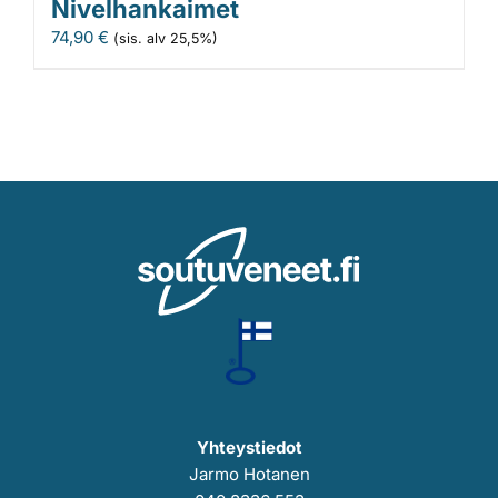
Nivelhankaimet
74,90
€
(sis. alv 25,5%)
Yhteystiedot
Jarmo Hotanen