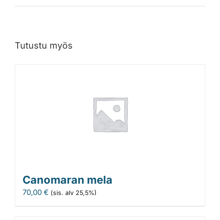
Tutustu myös
Canomaran mela
70,00
€
(sis. alv 25,5%)