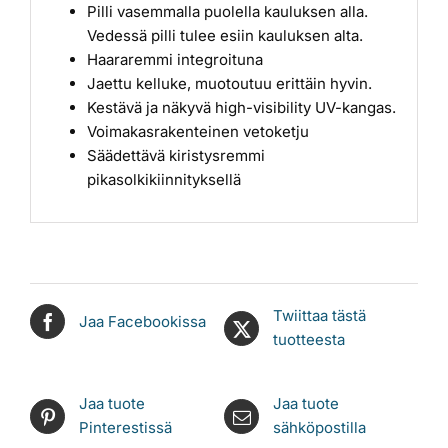
Pilli vasemmalla puolella kauluksen alla.
Vedessä pilli tulee esiin kauluksen alta.
Haararemmi integroituna
Jaettu kelluke, muotoutuu erittäin hyvin.
Kestävä ja näkyvä high-visibility UV-kangas.
Voimakasrakenteinen vetoketju
Säädettävä kiristysremmi
pikasolkikiinnityksellä
Twiittaa tästä
Jaa Facebookissa
tuotteesta
Jaa tuote
Jaa tuote
Pinterestissä
sähköpostilla