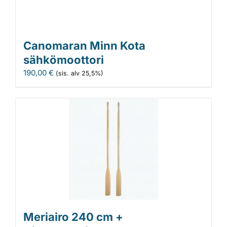
Canomaran Minn Kota
sähkömoottori
190,00
€
(sis. alv 25,5%)
Meriairo 240 cm +