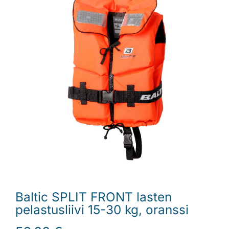
Laiturit
Valmistajat
Rahoitus
Asiakaskokemuksia
Baltic SPLIT FRONT lasten
pelastusliivi 15-30 kg, oranssi