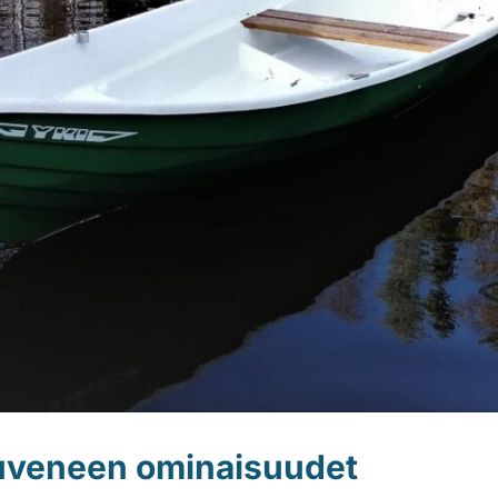
tuveneen ominaisuudet