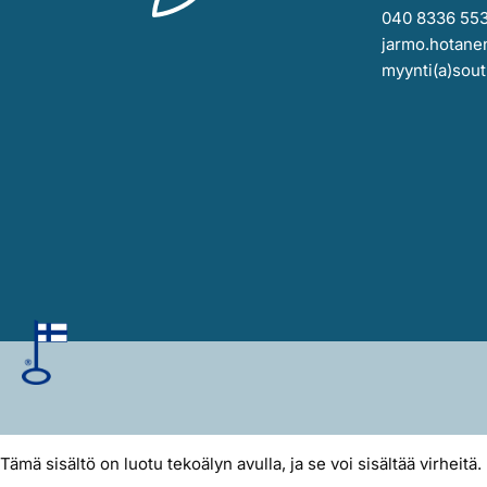
040 8336 55
jarmo.hotanen
myynti(a)sout
Tämä sisältö on luotu tekoälyn avulla, ja se voi sisältää virheitä.