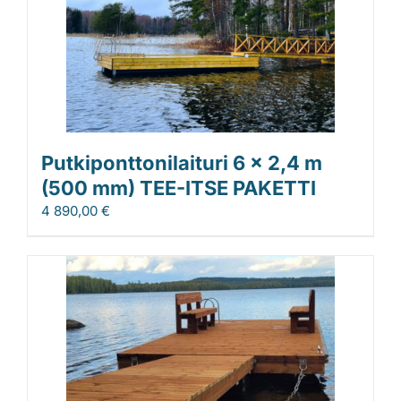
Putkiponttonilaituri 6 x 2,4 m
(500 mm) TEE-ITSE PAKETTI
4 890,00
€