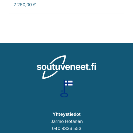
7 250,00
€
Yhteystiedot
Jarmo Hotanen
040 8336 553