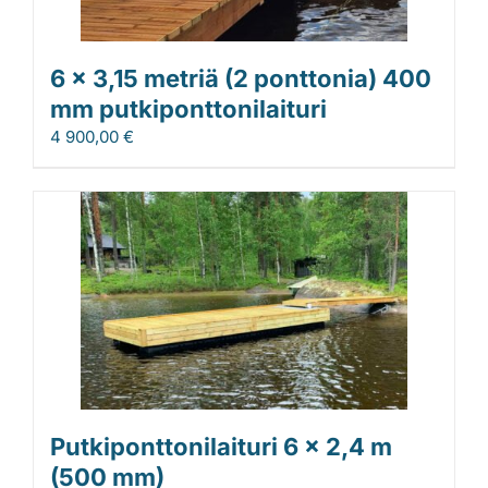
6 x 3,15 metriä (2 ponttonia) 400
mm putkiponttonilaituri
4 900,00
€
Putkiponttonilaituri 6 x 2,4 m
(500 mm)