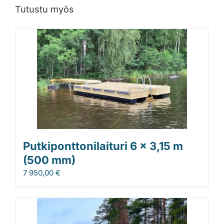
Tutustu myös
Putkiponttonilaituri 6 x 3,15 m
(500 mm)
7 950,00
€