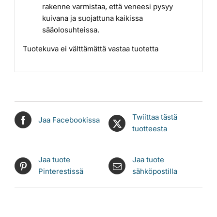
rakenne varmistaa, että veneesi pysyy
kuivana ja suojattuna kaikissa
sääolosuhteissa.
Tuotekuva ei välttämättä vastaa tuotetta
Twiittaa tästä
Jaa Facebookissa
tuotteesta
Jaa tuote
Jaa tuote
Pinterestissä
sähköpostilla