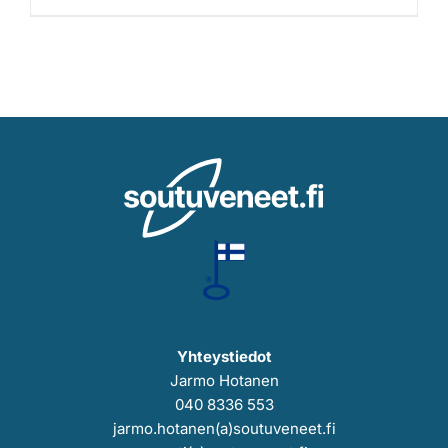
Yhteystiedot
Jarmo Hotanen
040 8336 553
jarmo.hotanen(a)soutuveneet.fi