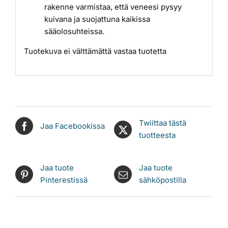
rakenne varmistaa, että veneesi pysyy
kuivana ja suojattuna kaikissa
sääolosuhteissa.
Tuotekuva ei välttämättä vastaa tuotetta
Twiittaa tästä
Jaa Facebookissa
tuotteesta
Jaa tuote
Jaa tuote
Pinterestissä
sähköpostilla