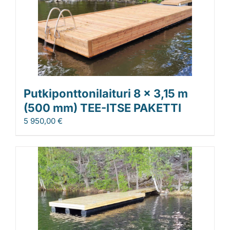
Putkiponttonilaituri 8 x 3,15 m
(500 mm) TEE-ITSE PAKETTI
5 950,00
€