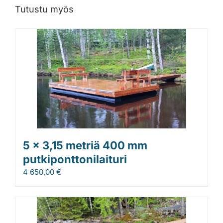
Tutustu myös
5 x 3,15 metriä 400 mm
putkiponttonilaituri
4 650,00
€