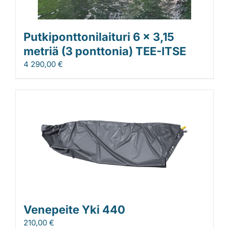
Putkiponttonilaituri 6 x 3,15
metriä (3 ponttonia) TEE-ITSE
4 290,00
€
Venepeite Yki 440
210,00
€