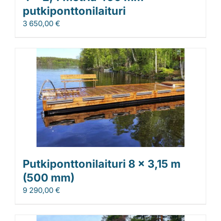
putkiponttonilaituri
3 650,00
€
Putkiponttonilaituri 8 x 3,15 m
(500 mm)
9 290,00
€