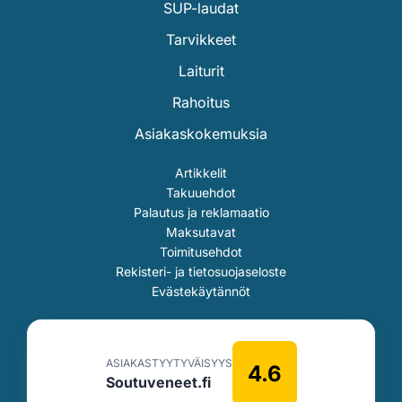
SUP-laudat
Tarvikkeet
Laiturit
Rahoitus
Asiakaskokemuksia
Artikkelit
Takuuehdot
Palautus ja reklamaatio
Maksutavat
Toimitusehdot
Rekisteri- ja tietosuojaseloste
Evästekäytännöt
ASIAKASTYYTYVÄISYYS
4.6
Soutuveneet.fi