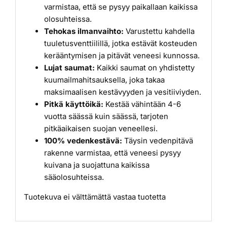
varmistaa, että se pysyy paikallaan kaikissa
olosuhteissa.
Tehokas ilmanvaihto:
Varustettu kahdella
tuuletusventtiilillä, jotka estävät kosteuden
kerääntymisen ja pitävät veneesi kunnossa.
Lujat saumat:
Kaikki saumat on yhdistetty
kuumailmahitsauksella, joka takaa
maksimaalisen kestävyyden ja vesitiiviyden.
Pitkä käyttöikä:
Kestää vähintään 4-6
vuotta säässä kuin säässä, tarjoten
pitkäaikaisen suojan veneellesi.
100% vedenkestävä:
Täysin vedenpitävä
rakenne varmistaa, että veneesi pysyy
kuivana ja suojattuna kaikissa
sääolosuhteissa.
Tuotekuva ei välttämättä vastaa tuotetta