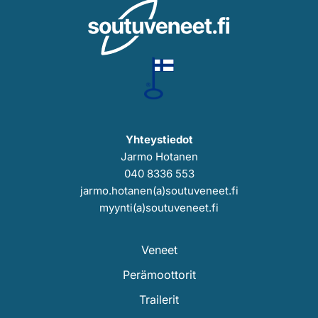
Yhteystiedot
Jarmo Hotanen
040 8336 553
jarmo.hotanen(a)soutuveneet.fi
myynti(a)soutuveneet.fi
Veneet
Perämoottorit
Trailerit