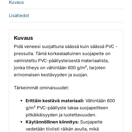
Kuvaus
Lisätiedot
Kuvaus
Pidä veneesi suojattuna säässä kuin säässä PVC -
pressulla. Tämä korkealaatuinen suojapeite on
valmistettu PVC-päällysteisestä materiaalista,
jonka tiheys on vähintään 600 g/m², tarjoten
erinomaisen kestävyyden ja suojan.
Tärkeimmät ominaisuudet:
Erittäin kestävä materiaali:
Vähintään 600
g/m² PVC-päällyste takaa suojapeitteen
pitkäikäisyyden ja luotettavuuden.
Käytännöllinen kiinnitys:
Suojapeite
vedetään tiiviisti räikän avulla, mikä