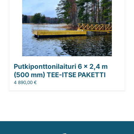
Putkiponttonilaituri 6 x 2,4 m
(500 mm) TEE-ITSE PAKETTI
4 890,00
€