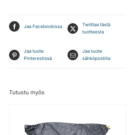
Twiittaa tästä
Jaa Facebookissa
tuotteesta
Jaa tuote
Jaa tuote
Pinterestissä
sähköpostilla
Tutustu myös