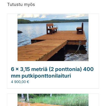
Tutustu myös
6 x 3,15 metriä (2 ponttonia) 400
mm putkiponttonilaituri
4 900,00
€