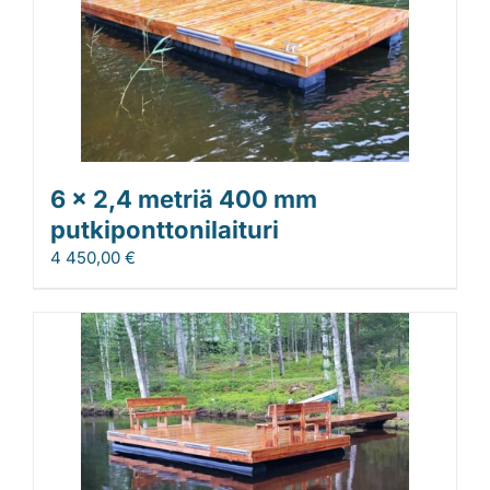
6 x 2,4 metriä 400 mm
putkiponttonilaituri
4 450,00
€