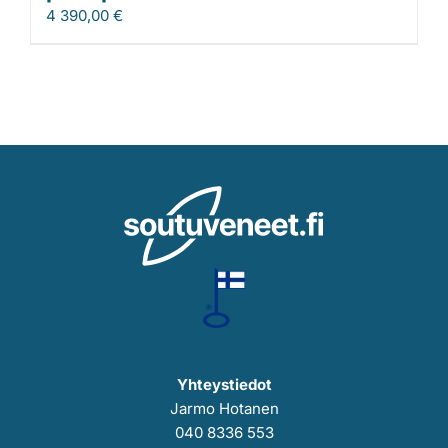
4 390,00
€
Yhteystiedot
Jarmo Hotanen
040 8336 553