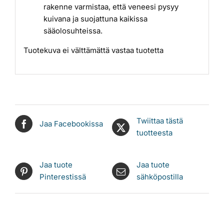
rakenne varmistaa, että veneesi pysyy
kuivana ja suojattuna kaikissa
sääolosuhteissa.
Tuotekuva ei välttämättä vastaa tuotetta
Twiittaa tästä
Jaa Facebookissa
tuotteesta
Jaa tuote
Jaa tuote
Pinterestissä
sähköpostilla