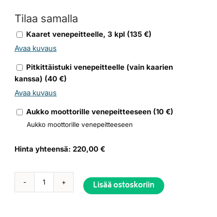
Tilaa samalla
Kaaret venepeitteelle, 3 kpl
(
135
€)
Avaa kuvaus
Pitkittäistuki venepeitteelle (vain kaarien
kanssa)
(
40
€)
Avaa kuvaus
Aukko moottorille venepeitteeseen
(
10
€)
Aukko moottorille venepeitteeseen
Hinta yhteensä:
220,00 €
Lisää ostoskoriin
Venepeite
Suvi
495
Alternative: