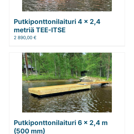
Putkiponttonilaituri 4 x 2,4
metriä TEE-ITSE
2 890,00
€
Putkiponttonilaituri 6 x 2,4 m
(500 mm)