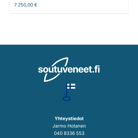
7 250,00
€
Yhteystiedot
Jarmo Hotanen
040 8336 553