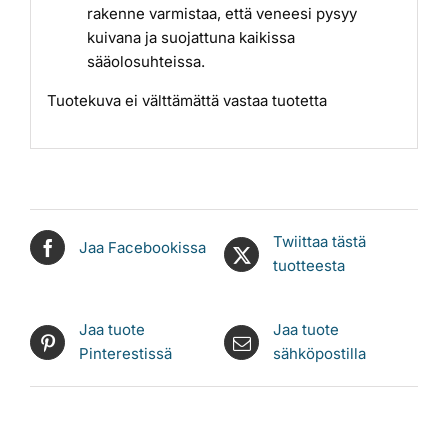
rakenne varmistaa, että veneesi pysyy
kuivana ja suojattuna kaikissa
sääolosuhteissa.
Tuotekuva ei välttämättä vastaa tuotetta
Twiittaa tästä
Jaa Facebookissa
tuotteesta
Jaa tuote
Jaa tuote
Pinterestissä
sähköpostilla