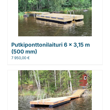
Putkiponttonilaituri 6 x 3,15 m
(500 mm)
7 950,00
€