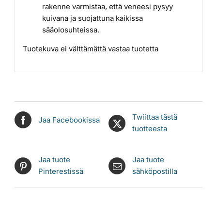
rakenne varmistaa, että veneesi pysyy
kuivana ja suojattuna kaikissa
sääolosuhteissa.
Tuotekuva ei välttämättä vastaa tuotetta
Twiittaa tästä
Jaa Facebookissa
tuotteesta
Jaa tuote
Jaa tuote
Pinterestissä
sähköpostilla