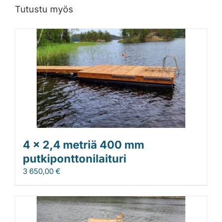
Tutustu myös
4 x 2,4 metriä 400 mm
putkiponttonilaituri
3 650,00
€