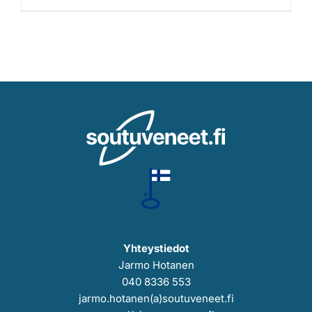
Yhteystiedot
Jarmo Hotanen
040 8336 553
jarmo.hotanen(a)soutuveneet.fi