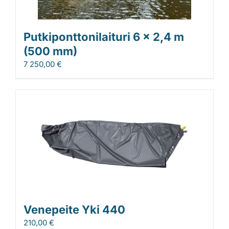
Putkiponttonilaituri 6 x 2,4 m
(500 mm)
7 250,00
€
Venepeite Yki 440
210,00
€