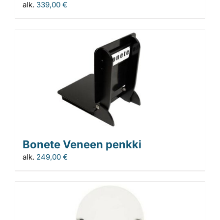
alk.
339,00
€
Bonete Veneen penkki
alk.
249,00
€