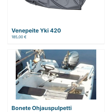
Venepeite Yki 420
185,00
€
Bonete Ohjauspulpetti