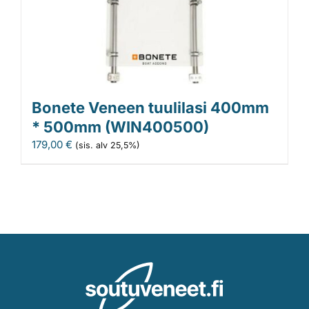
Bonete Veneen tuulilasi 400mm
* 500mm (WIN400500)
179,00
€
(sis. alv 25,5%)