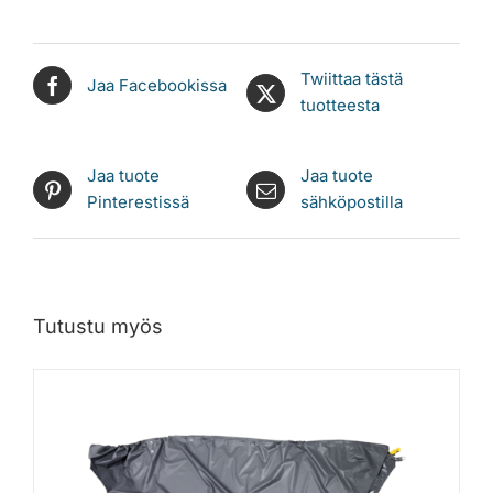
Twiittaa tästä
Jaa Facebookissa
tuotteesta
Jaa tuote
Jaa tuote
Pinterestissä
sähköpostilla
Tutustu myös