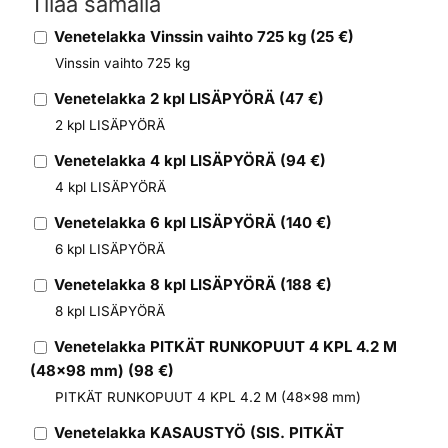
Tilaa samalla
Venetelakka Vinssin vaihto 725 kg
(
25
€)
Vinssin vaihto 725 kg
Venetelakka 2 kpl LISÄPYÖRÄ
(
47
€)
2 kpl LISÄPYÖRÄ
Venetelakka 4 kpl LISÄPYÖRÄ
(
94
€)
4 kpl LISÄPYÖRÄ
Venetelakka 6 kpl LISÄPYÖRÄ
(
140
€)
6 kpl LISÄPYÖRÄ
Venetelakka 8 kpl LISÄPYÖRÄ
(
188
€)
8 kpl LISÄPYÖRÄ
Alternative:
Venetelakka PITKÄT RUNKOPUUT 4 KPL 4.2 M
(48x98 mm)
(
98
€)
PITKÄT RUNKOPUUT 4 KPL 4.2 M (48x98 mm)
Venetelakka KASAUSTYÖ (SIS. PITKÄT