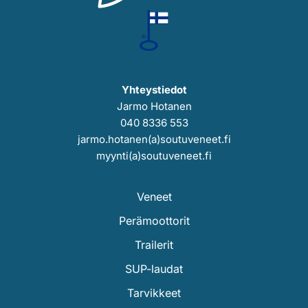
Yhteystiedot
Jarmo Hotanen
040 8336 553
jarmo.hotanen(a)soutuveneet.fi
myynti(a)soutuveneet.fi
Veneet
Perämoottorit
Trailerit
SUP-laudat
Tarvikkeet