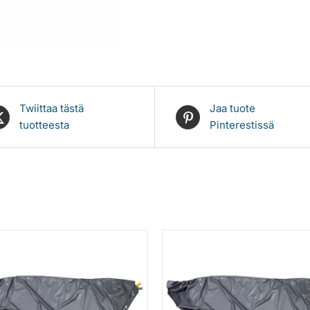
Twiittaa tästä
Jaa tuote
tuotteesta
Pinterestissä