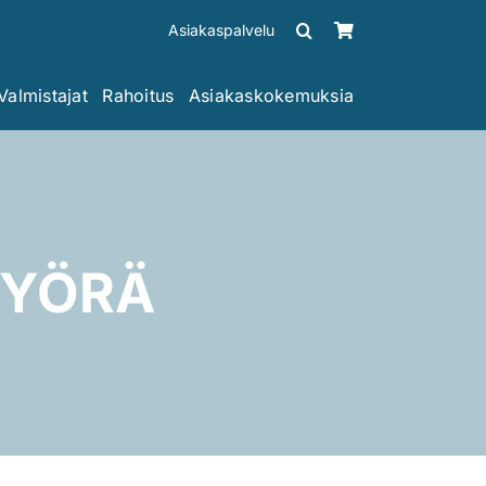
Asiakaspalvelu
Valmistajat
Rahoitus
Asiakaskokemuksia
ÄPYÖRÄ