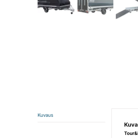
Kuvaus
Kuva
Tour&R