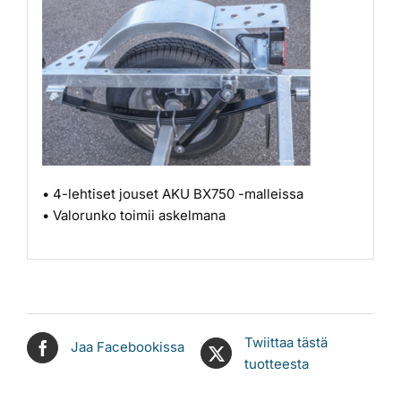
• 4-lehtiset jouset AKU BX750 -malleissa
• Valorunko toimii askelmana
Twiittaa tästä
Jaa Facebookissa
tuotteesta