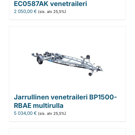
EC0587AK venetraileri
2 050,00
€
(sis. alv 25,5%)
Jarrullinen venetraileri BP1500-
RBAE multirulla
5 034,00
€
(sis. alv 25,5%)