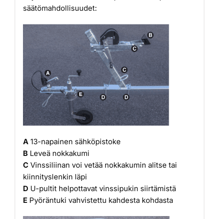
säätömahdollisuudet:
A
13-napainen sähköpistoke
B
Leveä nokkakumi
C
Vinssiliinan voi vetää nokkakumin alitse tai
kiinnityslenkin läpi
D
U-pultit helpottavat vinssipukin siirtämistä
E
Pyöräntuki vahvistettu kahdesta kohdasta