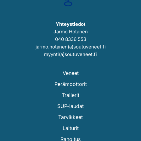
Yhteystiedot
Jarmo Hotanen
040 8336 553
jarmo.hotanen(a)soutuveneet.fi
myynti(a)soutuveneet.fi
Veneet
Perämoottorit
Trailerit
SUP-laudat
Tarvikkeet
Laiturit
Rahoitus