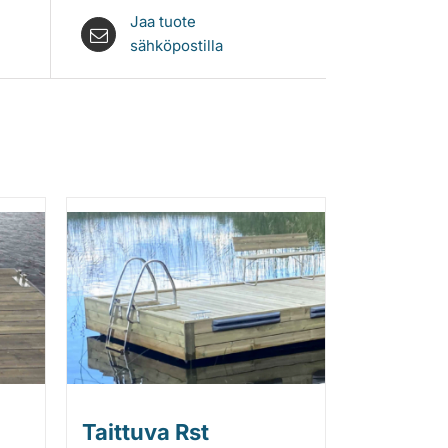
Jaa tuote
sähköpostilla
Taittuva Rst