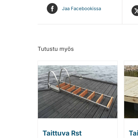
Jaa Facebookissa
Tutustu myös
Taittuva Rst
Ta