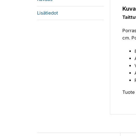
Kuva
Lisätiedot
Taittu
Porras
cm. Po
Tuote 