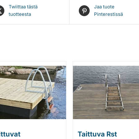
Twiittaa tästä
Jaa tuote
tuotteesta
Pinterestissä
ittuvat
Taittuva Rst