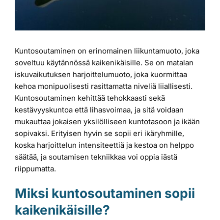
Kuntosoutaminen on erinomainen liikuntamuoto, joka
soveltuu käytännössä kaikenikäisille. Se on matalan
iskuvaikutuksen harjoittelumuoto, joka kuormittaa
kehoa monipuolisesti rasittamatta niveliä liiallisesti.
Kuntosoutaminen kehittää tehokkaasti sekä
kestävyyskuntoa että lihasvoimaa, ja sitä voidaan
mukauttaa jokaisen yksilölliseen kuntotasoon ja ikään
sopivaksi. Erityisen hyvin se sopii eri ikäryhmille,
koska harjoittelun intensiteettiä ja kestoa on helppo
säätää, ja soutamisen tekniikkaa voi oppia iästä
riippumatta.
Miksi kuntosoutaminen sopii
kaikenikäisille?