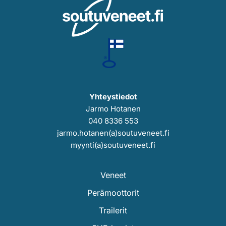
Yhteystiedot
Jarmo Hotanen
040 8336 553
jarmo.hotanen(a)soutuveneet.fi
myynti(a)soutuveneet.fi
Veneet
Perämoottorit
Trailerit