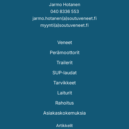
Jarmo Hotanen
040 8336 553
jarmo.hotanen(a)soutuveneet.fi
myynti(a)soutuveneet.fi
Veneet
Perämoottorit
Trailerit
SUP-laudat
Tarvikkeet
Laiturit
Rahoitus
Asiakaskokemuksia
Artikkelit