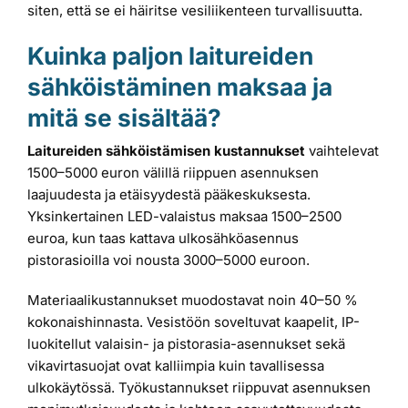
siten, että se ei häiritse vesiliikenteen turvallisuutta.
Kuinka paljon laitureiden
sähköistäminen maksaa ja
mitä se sisältää?
Laitureiden sähköistämisen kustannukset
vaihtelevat
1500–5000 euron välillä riippuen asennuksen
laajuudesta ja etäisyydestä pääkeskuksesta.
Yksinkertainen LED-valaistus maksaa 1500–2500
euroa, kun taas kattava ulkosähköasennus
pistorasioilla voi nousta 3000–5000 euroon.
Materiaalikustannukset muodostavat noin 40–50 %
kokonaishinnasta. Vesistöön soveltuvat kaapelit, IP-
luokitellut valaisin- ja pistorasia-asennukset sekä
vikavirtasuojat ovat kalliimpia kuin tavallisessa
ulkokäytössä. Työkustannukset riippuvat asennuksen