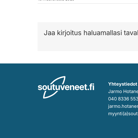
Jaa kirjoitus haluamallasi taval
Yhteystiedot
Jarmo Hotan
040 8336 55
jarmo.hotanen
myynti(a)sout