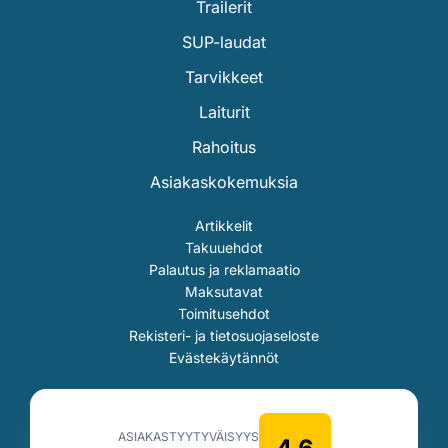
Trailerit
SUP-laudat
Tarvikkeet
Laiturit
Rahoitus
Asiakaskokemuksia
Artikkelit
Takuuehdot
Palautus ja reklamaatio
Maksutavat
Toimitusehdot
Rekisteri- ja tietosuojaseloste
Evästekäytännöt
ASIAKASTYYTYVÄISYYS