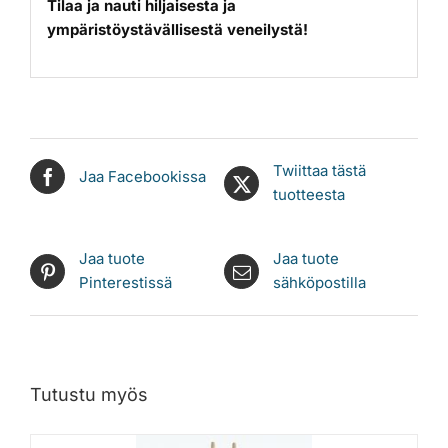
Tilaa ja nauti hiljaisesta ja
ympäristöystävällisestä veneilystä!
Twiittaa tästä
Jaa Facebookissa
tuotteesta
Jaa tuote
Jaa tuote
Pinterestissä
sähköpostilla
Tutustu myös