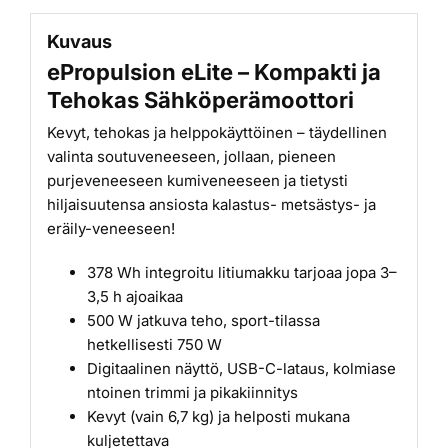
Kuvaus
ePropulsion eLite – Kompakti ja
Tehokas Sähköperämoottori
Kevyt, tehokas ja helppokäyttöinen – täydellinen
valinta soutuveneeseen, jollaan, pieneen
purjeveneeseen kumiveneeseen ja tietysti
hiljaisuutensa ansiosta kalastus- metsästys- ja
eräily-veneeseen!
378 Wh integroitu litiumakku tarjoaa jopa 3–
3,5 h ajoaikaa
500 W jatkuva teho, sport-tilassa
hetkellisesti 750 W
Digitaalinen näyttö, USB-C-lataus, kolmiase
ntoinen trimmi ja pikakiinnitys
Kevyt (vain 6,7 kg) ja helposti mukana
kuljetettava