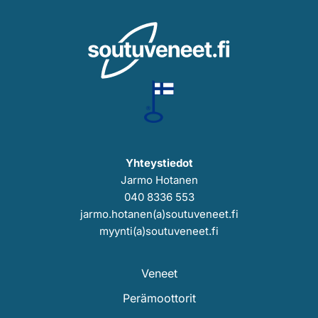
Yhteystiedot
Jarmo Hotanen
040 8336 553
jarmo.hotanen(a)soutuveneet.fi
myynti(a)soutuveneet.fi
Veneet
Perämoottorit