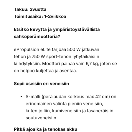
Takuu: 2vuotta
Toimitusaika: 1-2viikkoa
Etsitkö kevyttä ja ympäristöystävällistä
sähköperämoottoria?
ePropulsion eLite tarjoaa 500 W jatkuvan
tehon ja 750 W sport-tehon lyhytaikaisiin
kiihdytyksiin. Moottori painaa vain 6,7 kg, joten se
on helppo kuljettaa ja asentaa.
Sopii useisiin eri veneisiin
S-malli (perälaudan korkeus max 42 cm) on
erinomainen valinta pieniin veneisiin,
kuten jolliin, kumiveneisiin ja tasaperäisiin
soutuveneisiin.
Pitkä ajoaika ja tehokas akku