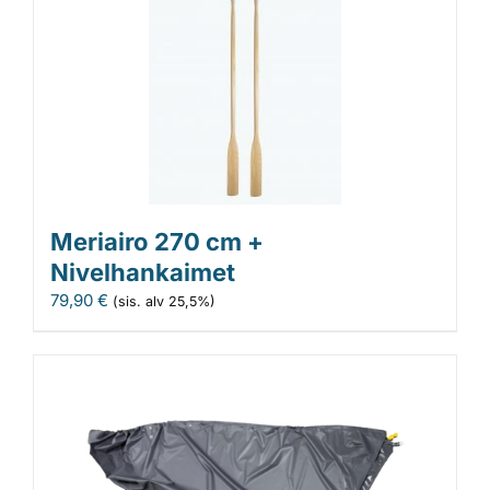
Meriairo 270 cm +
Nivelhankaimet
79,90
€
(sis. alv 25,5%)