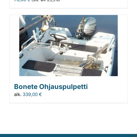
Bonete Ohjauspulpetti
alk.
339,00
€