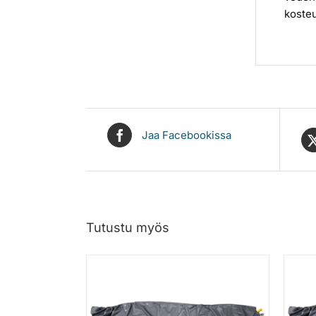
kosteu
Jaa Facebookissa
Tutustu myös