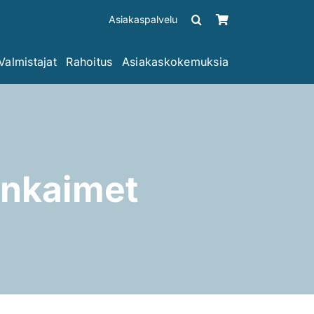
Asiakaspalvelu
Valmistajat
Rahoitus
Asiakaskokemuksia
ankaimet