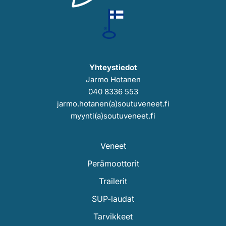
Yhteystiedot
Jarmo Hotanen
040 8336 553
jarmo.hotanen(a)soutuveneet.fi
myynti(a)soutuveneet.fi
Veneet
Perämoottorit
Trailerit
SUP-laudat
Tarvikkeet