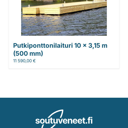
Putkiponttonilaituri 10 x 3,15 m
(500 mm)
11 590,00
€