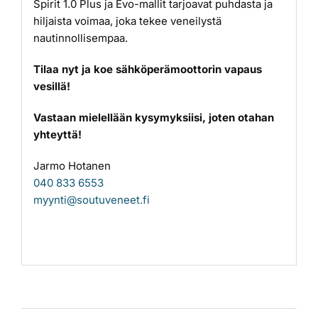
Spirit 1.0 Plus ja Evo-mallit tarjoavat puhdasta ja
hiljaista voimaa, joka tekee veneilystä
nautinnollisempaa.
Tilaa nyt ja koe sähköperämoottorin vapaus
vesillä!
Vastaan mielellään kysymyksiisi, joten otahan
yhteyttä!
Jarmo Hotanen
040 833 6553
myynti@soutuveneet.fi