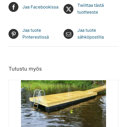
Twiittaa tästä
Jaa Facebookissa
tuotteesta
Jaa tuote
Jaa tuote
Pinterestissä
sähköpostilla
Tutustu myös