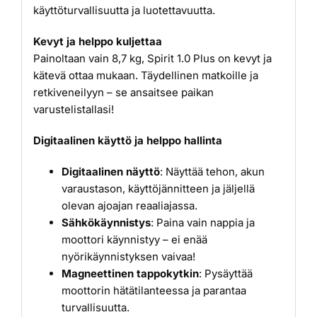
käyttöturvallisuutta ja luotettavuutta.
Kevyt ja helppo kuljettaa
Painoltaan vain 8,7 kg, Spirit 1.0 Plus on kevyt ja
kätevä ottaa mukaan. Täydellinen matkoille ja
retkiveneilyyn – se ansaitsee paikan
varustelistallasi!
Digitaalinen käyttö ja helppo hallinta
Digitaalinen näyttö
: Näyttää tehon, akun
varaustason, käyttöjännitteen ja jäljellä
olevan ajoajan reaaliajassa.
Sähkökäynnistys
: Paina vain nappia ja
moottori käynnistyy – ei enää
nyörikäynnistyksen vaivaa!
Magneettinen tappokytkin
: Pysäyttää
moottorin hätätilanteessa ja parantaa
turvallisuutta.