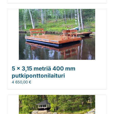
5 x 3,15 metriä 400 mm
putkiponttonilaituri
4 650,00
€