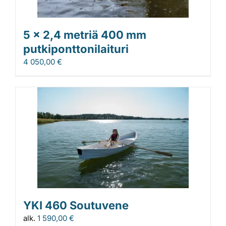
5 x 2,4 metriä 400 mm
putkiponttonilaituri
4 050,00
€
YKI 460 Soutuvene
alk.
1 590,00
€