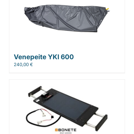
Venepeite YKI 600
240,00
€