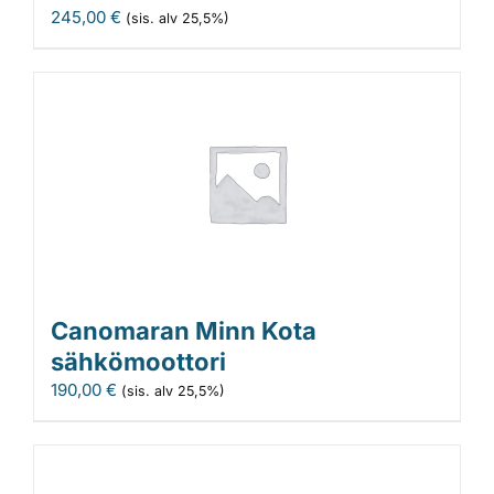
245,00
€
(sis. alv 25,5%)
Canomaran Minn Kota
sähkömoottori
190,00
€
(sis. alv 25,5%)