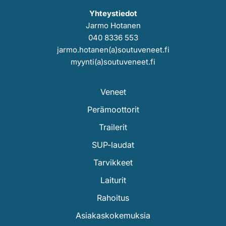
Yhteystiedot
Jarmo Hotanen
040 8336 553
jarmo.hotanen(a)soutuveneet.fi
myynti(a)soutuveneet.fi
Veneet
Perämoottorit
Trailerit
SUP-laudat
Tarvikkeet
Laiturit
Rahoitus
Asiakaskokemuksia