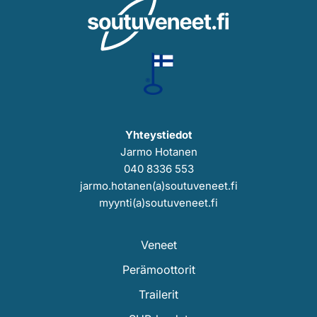
Yhteystiedot
Jarmo Hotanen
040 8336 553
jarmo.hotanen(a)soutuveneet.fi
myynti(a)soutuveneet.fi
Veneet
Perämoottorit
Trailerit