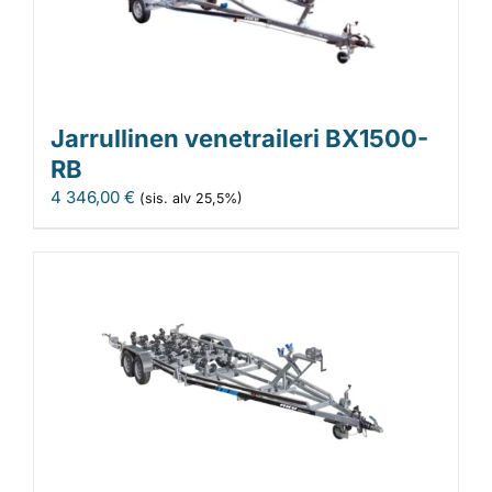
Jarrullinen venetraileri BX1500-
RB
4 346,00
€
(sis. alv 25,5%)