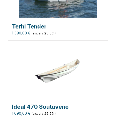
Terhi Tender
1 390,00
€
(sis. alv 25,5%)
Ideal 470 Soutuvene
1 690,00
€
(sis. alv 25,5%)