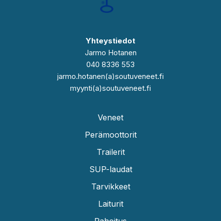
Yhteystiedot
Jarmo Hotanen
040 8336 553
jarmo.hotanen(a)soutuveneet.fi
myynti(a)soutuveneet.fi
Veneet
Perämoottorit
Trailerit
SUP-laudat
Tarvikkeet
Laiturit
Rahoitus