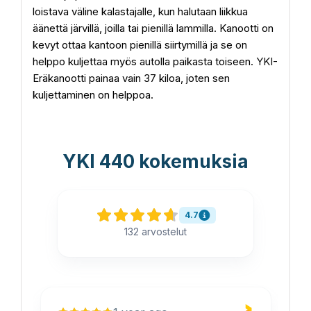
loistava väline kalastajalle, kun halutaan liikkua
äänettä järvillä, joilla tai pienillä lammilla. Kanootti on
kevyt ottaa kantoon pienillä siirtymillä ja se on
helppo kuljettaa myös autolla paikasta toiseen.
YKI
-
Eräkanootti painaa vain 37 kiloa, joten sen
kuljettaminen on helppoa.
YKI 440 kokemuksia
4.7
132
arvostelut