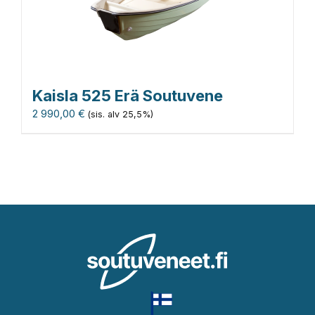
Kaisla 525 Erä Soutuvene
2 990,00
€
(sis. alv 25,5%)