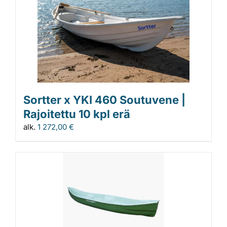
Sortter x YKI 460 Soutuvene |
Rajoitettu 10 kpl erä
alk.
1 272,00
€