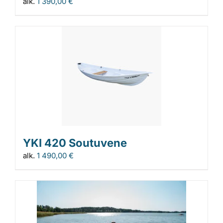
alk.
1 390,00
€
YKI 420 Soutuvene
alk.
1 490,00
€