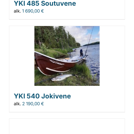
YKI 485 Soutuvene
alk.
1 690,00
€
YKI 540 Jokivene
alk.
2 190,00
€