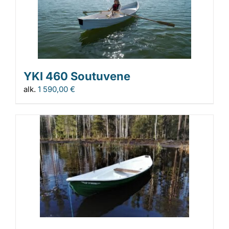
YKI 460 Soutuvene
alk.
1 590,00
€