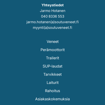
Yhteystiedot
Jarmo Hotanen
040 8336 553
jarmo.hotanen(a)soutuveneet.fi
myynti(a)soutuveneet.fi
Veneet
Perämoottorit
Trailerit
SUP-laudat
Tarvikkeet
Laiturit
Rahoitus
Asiakaskokemuksia