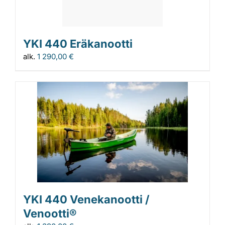
YKI 440 Eräkanootti
alk.
1 290,00
€
YKI 440 Venekanootti /
Venootti®