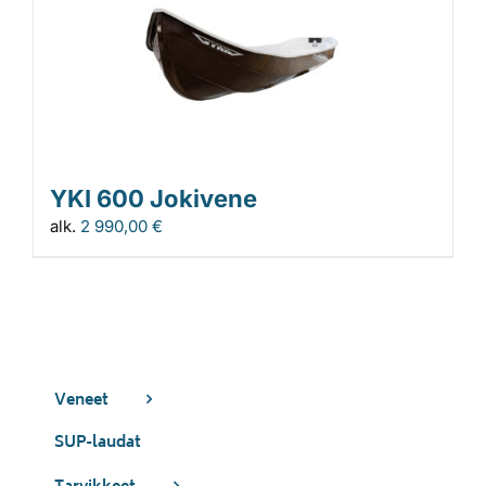
YKI 600 Jokivene
alk.
2 990,00
€
Veneet
SUP-laudat