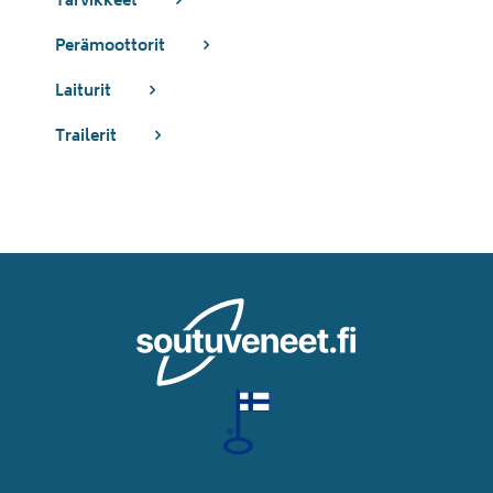
Tarvikkeet
Perämoottorit
Laiturit
Trailerit