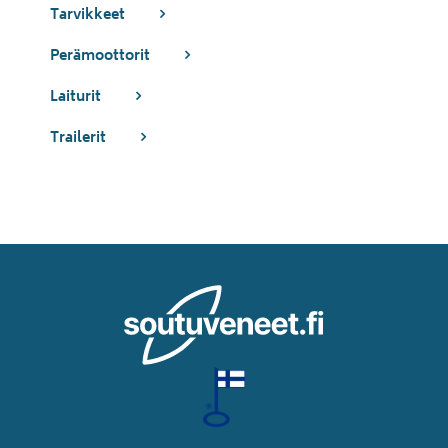
Tarvikkeet
Perämoottorit
Laiturit
Trailerit