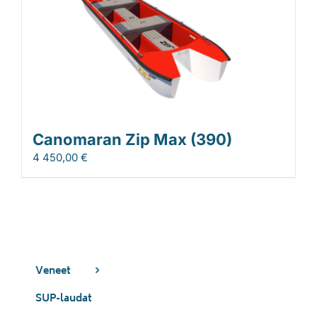
Canomaran Zip Max (390)
4 450,00
€
Veneet
SUP-laudat