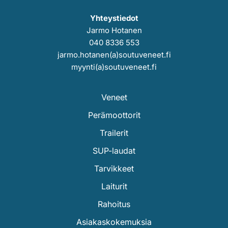
Yhteystiedot
Jarmo Hotanen
040 8336 553
jarmo.hotanen(a)soutuveneet.fi
myynti(a)soutuveneet.fi
Veneet
Perämoottorit
Trailerit
SUP-laudat
Tarvikkeet
Laiturit
Rahoitus
Asiakaskokemuksia