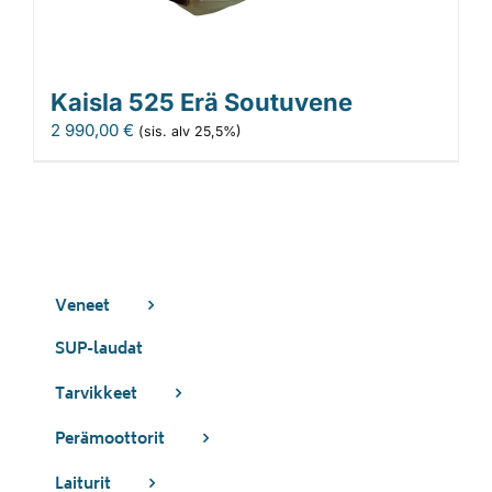
Kaisla 525 Erä Soutuvene
2 990,00
€
(sis. alv 25,5%)
Veneet
SUP-laudat
Tarvikkeet
Perämoottorit
Laiturit