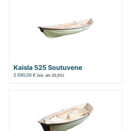
Kaisla 525 Soutuvene
2 590,00
€
(sis. alv 25,5%)