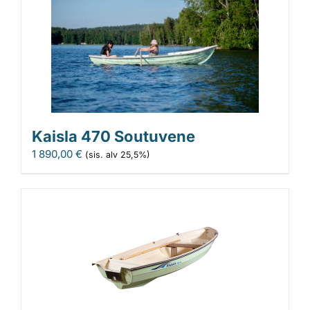
Kaisla 470 Soutuvene
1 890,00
€
(sis. alv 25,5%)