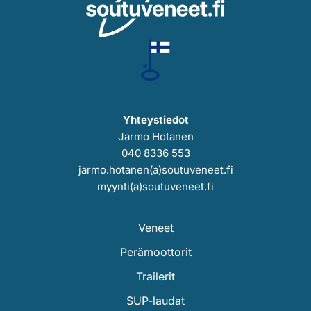
Yhteystiedot
Jarmo Hotanen
040 8336 553
jarmo.hotanen(a)soutuveneet.fi
myynti(a)soutuveneet.fi
Veneet
Perämoottorit
Trailerit
SUP-laudat