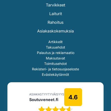
Tarvikkeet
Laiturit
Rahoitus
Asiakaskokemuksia
Artikkelit
Takuuehdot
Palautus ja reklamaatio
Maksutavat
Toimitusehdot
Rekisteri- ja tietosuojaseloste
Evästekäytännöt
ASIAKASTYYTYVÄISYYS
4.6
Soutuveneet.fi