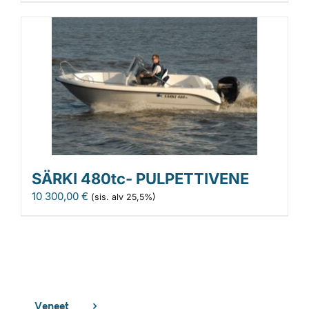
SÄRKI 480tc- PULPETTIVENE
10 300,00
€
(sis. alv 25,5%)
Veneet