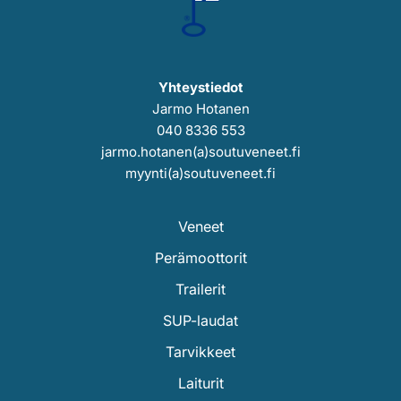
Yhteystiedot
Jarmo Hotanen
040 8336 553
jarmo.hotanen(a)soutuveneet.fi
myynti(a)soutuveneet.fi
Veneet
Perämoottorit
Trailerit
SUP-laudat
Tarvikkeet
Laiturit