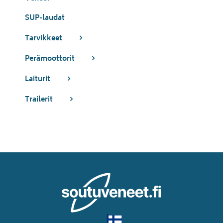
SUP-laudat
Tarvikkeet
Perämoottorit
Laiturit
Trailerit