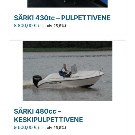
SÄRKI 430tc – PULPETTIVENE
8 800,00
€
(sis. alv 25,5%)
SÄRKI 480cc –
KESKIPULPETTIVENE
9 600,00
€
(sis. alv 25,5%)