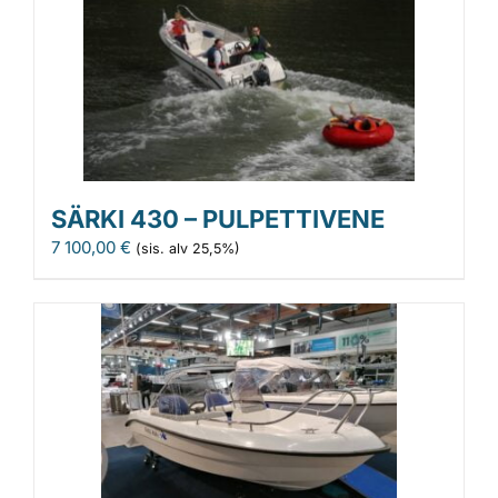
SÄRKI 430 – PULPETTIVENE
7 100,00
€
(sis. alv 25,5%)