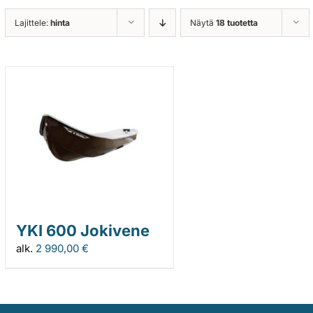
Lajittele:
hinta
Näytä
18 tuotetta
YKI 600 Jokivene
alk.
2 990,00
€