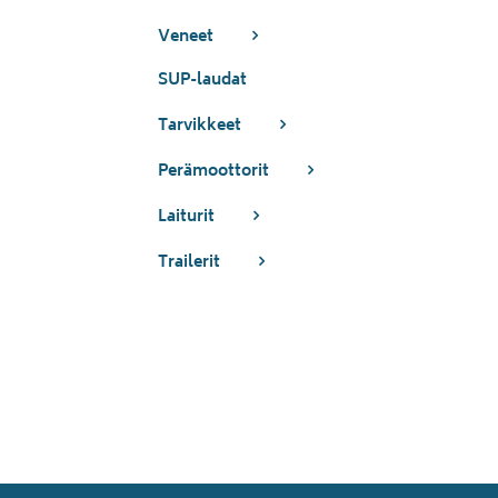
Veneet
SUP-laudat
Tarvikkeet
Perämoottorit
Laiturit
Trailerit