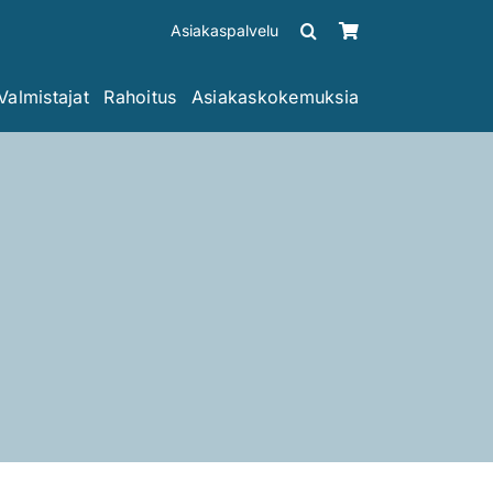
Asiakaspalvelu
Valmistajat
Rahoitus
Asiakaskokemuksia