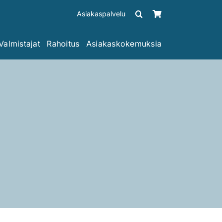
Asiakaspalvelu
Valmistajat
Rahoitus
Asiakaskokemuksia