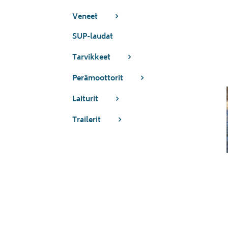
Veneet
SUP-laudat
Tarvikkeet
Perämoottorit
Laiturit
Trailerit