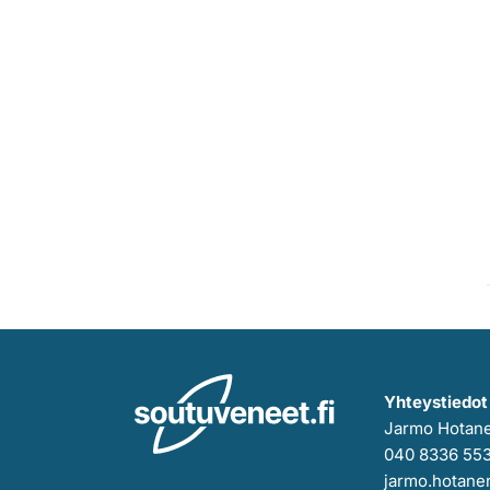
Yhteystiedot
Jarmo Hotan
040 8336 55
jarmo.hotanen