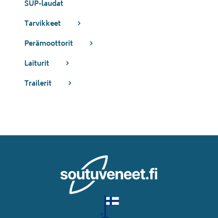
SUP-laudat
Tarvikkeet
Perämoottorit
Laiturit
Trailerit