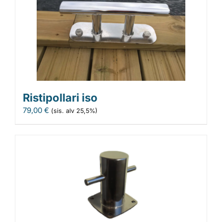
Ristipollari iso
79,00
€
(sis. alv 25,5%)