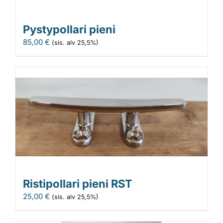
Pystypollari pieni
85,00
€
(sis. alv 25,5%)
Ristipollari pieni RST
25,00
€
(sis. alv 25,5%)